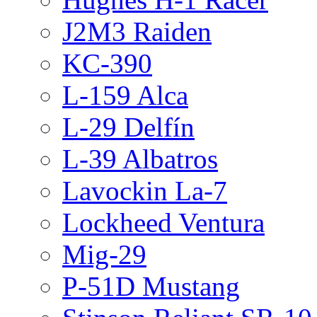
J2M3 Raiden
KC-390
L-159 Alca
L-29 Delfín
L-39 Albatros
Lavockin La-7
Lockheed Ventura
Mig-29
P-51D Mustang